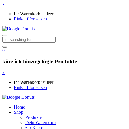
x
Ihr Warenkorb ist leer
Einkauf fortsetzen
0
kürzlich hinzugefügte Produkte
x
Ihr Warenkorb ist leer
Einkauf fortsetzen
Home
Shop
Produkte
Dein Warenkorb
zur Kasse