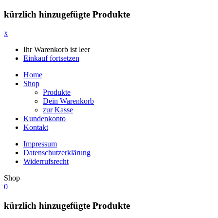
kürzlich hinzugefügte Produkte
x
Ihr Warenkorb ist leer
Einkauf fortsetzen
Home
Shop
Produkte
Dein Warenkorb
zur Kasse
Kundenkonto
Kontakt
Impressum
Datenschutzerklärung
Widerrufsrecht
Shop
0
kürzlich hinzugefügte Produkte