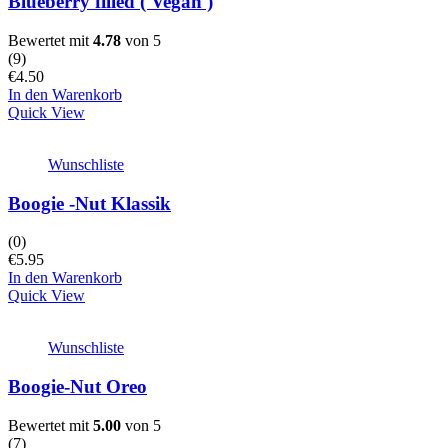
Blueberry filled ( Vegan )
Bewertet mit
4.78
von 5
(
9
)
€
4.50
In den Warenkorb
Quick View
Wunschliste
Boogie -Nut Klassik
(0)
€
5.95
In den Warenkorb
Quick View
Wunschliste
Boogie-Nut Oreo
Bewertet mit
5.00
von 5
(
7
)