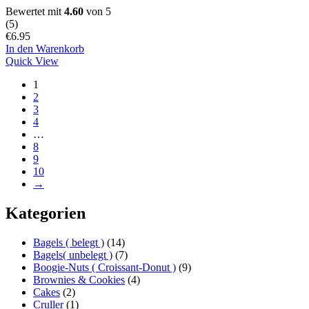
Bewertet mit
4.60
von 5
(
5
)
€
6.95
In den Warenkorb
Quick View
1
2
3
4
…
8
9
10
→
Kategorien
Bagels ( belegt )
(14)
Bagels( unbelegt )
(7)
Boogie-Nuts ( Croissant-Donut )
(9)
Brownies & Cookies
(4)
Cakes
(2)
Cruller
(1)