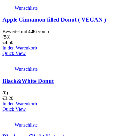
Wunschliste
Apple Cinnamon filled Donut ( VEGAN )
Bewertet mit
4.86
von 5
(
58
)
€
4.50
In den Warenkorb
Quick View
Wunschliste
Black&White Donut
(0)
€
3.20
In den Warenkorb
Quick View
Wunschliste