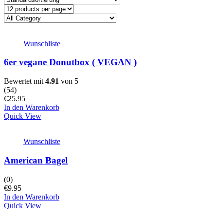
Wunschliste
6er vegane Donutbox ( VEGAN )
Bewertet mit
4.91
von 5
(
54
)
€
25.95
In den Warenkorb
Quick View
Wunschliste
American Bagel
(0)
€
9.95
In den Warenkorb
Quick View