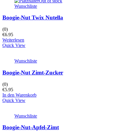
Out of stock
Wunschliste
Boogie-Nut Twix Nutella
(0)
€
6.95
Weiterlesen
Quick View
Wunschliste
Boogie-Nut Zimt-Zucker
(0)
€
5.95
In den Warenkorb
Quick View
Wunschliste
Boogie-Nut-Apfel-Zimt