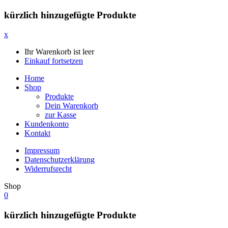
kürzlich hinzugefügte Produkte
x
Ihr Warenkorb ist leer
Einkauf fortsetzen
Home
Shop
Produkte
Dein Warenkorb
zur Kasse
Kundenkonto
Kontakt
Impressum
Datenschutzerklärung
Widerrufsrecht
Shop
0
kürzlich hinzugefügte Produkte