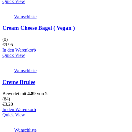
Quick View
Wunschliste
Cream Cheese Bagel ( Vegan )
(0)
€
9.95
In den Warenkorb
Quick View
Wunschliste
Creme Brulee
Bewertet mit
4.89
von 5
(
64
)
€
3.20
In den Warenkorb
Quick View
Wunschliste