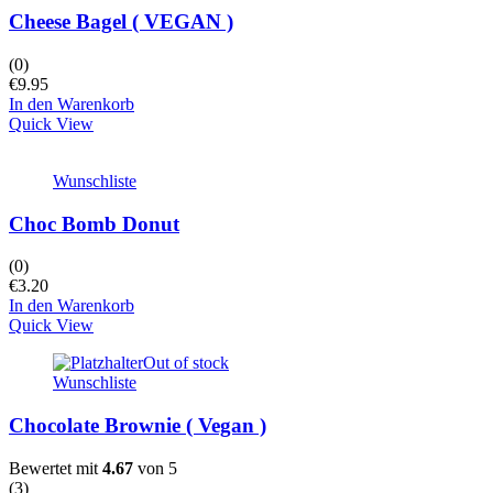
Cheese Bagel ( VEGAN )
(0)
€
9.95
In den Warenkorb
Quick View
Wunschliste
Choc Bomb Donut
(0)
€
3.20
In den Warenkorb
Quick View
Out of stock
Wunschliste
Chocolate Brownie ( Vegan )
Bewertet mit
4.67
von 5
(
3
)