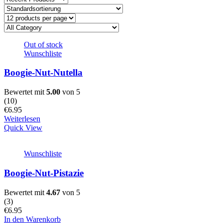
Out of stock
Wunschliste
Boogie-Nut-Nutella
Bewertet mit
5.00
von 5
(
10
)
€
6.95
Weiterlesen
Quick View
Wunschliste
Boogie-Nut-Pistazie
Bewertet mit
4.67
von 5
(
3
)
€
6.95
In den Warenkorb