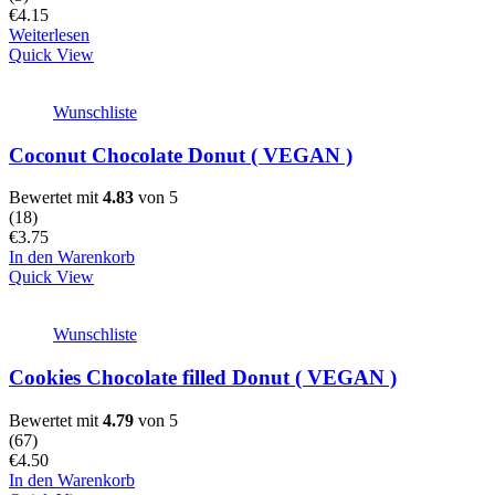
€
4.15
Weiterlesen
Quick View
Wunschliste
Coconut Chocolate Donut ( VEGAN )
Bewertet mit
4.83
von 5
(
18
)
€
3.75
In den Warenkorb
Quick View
Wunschliste
Cookies Chocolate filled Donut ( VEGAN )
Bewertet mit
4.79
von 5
(
67
)
€
4.50
In den Warenkorb