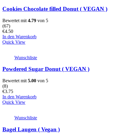
Cookies Chocolate filled Donut ( VEGAN )
Bewertet mit
4.79
von 5
(
67
)
€
4.50
In den Warenkorb
Quick View
Wunschliste
Powdered Sugar Donut ( VEGAN )
Bewertet mit
5.00
von 5
(
8
)
€
3.75
In den Warenkorb
Quick View
Wunschliste
Bagel Laugen ( Vegan )