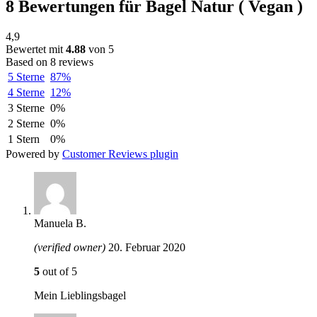
8 Bewertungen für
Bagel Natur ( Vegan )
4,9
Bewertet mit
4.88
von 5
Based on 8 reviews
5 Sterne
87%
4 Sterne
12%
3 Sterne
0%
2 Sterne
0%
1 Stern
0%
Powered by
Customer Reviews plugin
Manuela B.
(verified owner)
20. Februar 2020
5
out of 5
Mein Lieblingsbagel