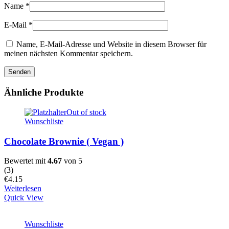
Name
*
E-Mail
*
Name, E-Mail-Adresse und Website in diesem Browser für
meinen nächsten Kommentar speichern.
Ähnliche Produkte
Out of stock
Wunschliste
Chocolate Brownie ( Vegan )
Bewertet mit
4.67
von 5
(
3
)
€
4.15
Weiterlesen
Quick View
Wunschliste