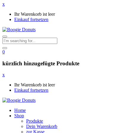
x
Ihr Warenkorb ist leer
Einkauf fortsetzen
0
kürzlich hinzugefügte Produkte
x
Ihr Warenkorb ist leer
Einkauf fortsetzen
Home
Shop
Produkte
Dein Warenkorb
zur Kasse