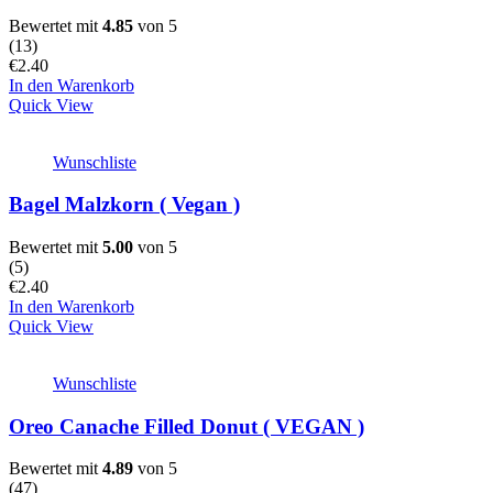
Bewertet mit
4.85
von 5
(
13
)
€
2.40
In den Warenkorb
Quick View
Wunschliste
Bagel Malzkorn ( Vegan )
Bewertet mit
5.00
von 5
(
5
)
€
2.40
In den Warenkorb
Quick View
Wunschliste
Oreo Canache Filled Donut ( VEGAN )
Bewertet mit
4.89
von 5
(
47
)