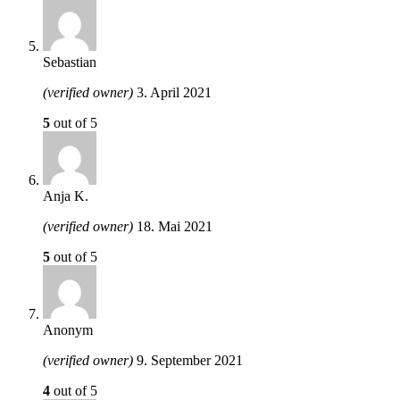
Sebastian
(verified owner)
3. April 2021
5
out of 5
Anja K.
(verified owner)
18. Mai 2021
5
out of 5
Anonym
(verified owner)
9. September 2021
4
out of 5