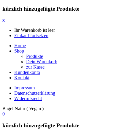
kürzlich hinzugefügte Produkte
x
Ihr Warenkorb ist leer
Einkauf fortsetzen
Home
Shop
Produkte
Dein Warenkorb
zur Kasse
Kundenkonto
Kontakt
Impressum
Datenschutzerklärung
Widerrufsrecht
Bagel Natur ( Vegan )
0
kürzlich hinzugefügte Produkte