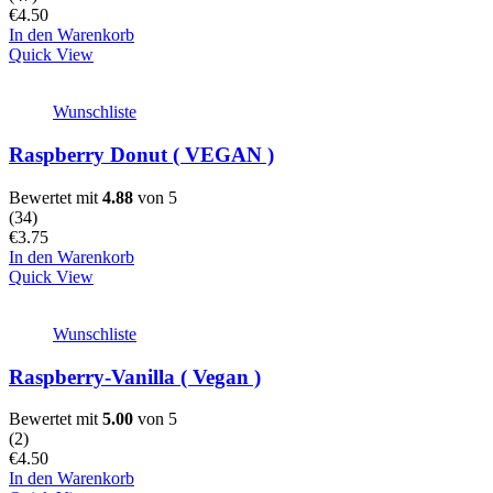
€
4.50
In den Warenkorb
Quick View
Wunschliste
Raspberry Donut ( VEGAN )
Bewertet mit
4.88
von 5
(
34
)
€
3.75
In den Warenkorb
Quick View
Wunschliste
Raspberry-Vanilla ( Vegan )
Bewertet mit
5.00
von 5
(
2
)
€
4.50
In den Warenkorb