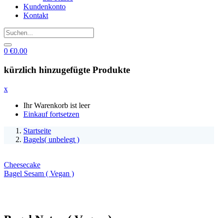
Kundenkonto
Kontakt
0
€
0.00
kürzlich hinzugefügte Produkte
x
Ihr Warenkorb ist leer
Einkauf fortsetzen
Startseite
Bagels( unbelegt )
Cheesecake
Bagel Sesam ( Vegan )