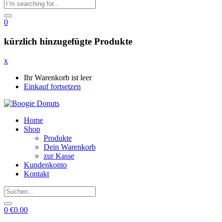
0
kürzlich hinzugefügte Produkte
x
Ihr Warenkorb ist leer
Einkauf fortsetzen
Home
Shop
Produkte
Dein Warenkorb
zur Kasse
Kundenkonto
Kontakt
0
€
0.00