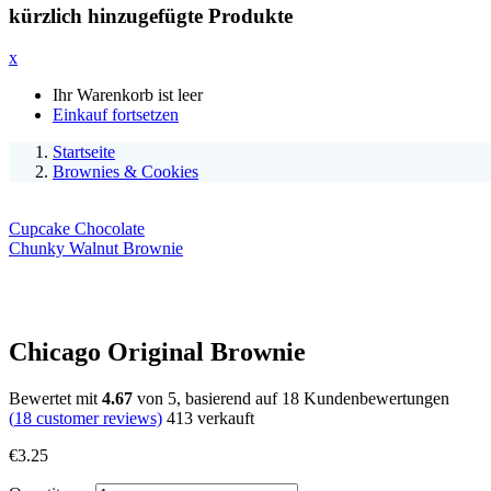
kürzlich hinzugefügte Produkte
x
Ihr Warenkorb ist leer
Einkauf fortsetzen
Startseite
Brownies & Cookies
Cupcake Chocolate
Chunky Walnut Brownie
Chicago Original Brownie
Bewertet mit
4.67
von 5, basierend auf
18
Kundenbewertungen
(
18
customer reviews)
413
verkauft
€
3.25