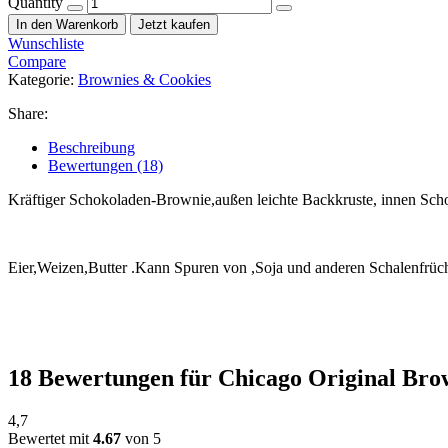
Quantity
In den Warenkorb
Jetzt kaufen
Wunschliste
Compare
Kategorie:
Brownies & Cookies
Share:
Beschreibung
Bewertungen (18)
Kräftiger Schokoladen-Brownie,außen leichte Backkruste, innen Scho
Eier,Weizen,Butter .Kann Spuren von ,Soja und anderen Schalenfrüc
18 Bewertungen für
Chicago Original Bro
4,7
Bewertet mit
4.67
von 5