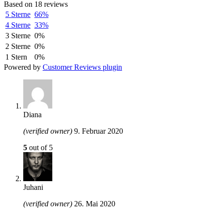
Based on 18 reviews
5 Sterne
66%
4 Sterne
33%
3 Sterne
0%
2 Sterne
0%
1 Stern
0%
Powered by
Customer Reviews plugin
Diana
(verified owner)
9. Februar 2020
5
out of 5
Juhani
(verified owner)
26. Mai 2020