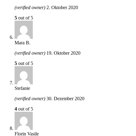
(verified owner)
2. Oktober 2020
5
out of 5
Mara B.
(verified owner)
19. Oktober 2020
5
out of 5
Stefanie
(verified owner)
30. Dezember 2020
4
out of 5
Florin Vasile