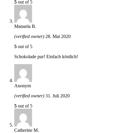
5
out of 5
Manuela B.
(verified owner)
28. Mai 2020
5
out of 5
Schokolade pur! Einfach köstlich!
Anonym
(verified owner)
31. Juli 2020
5
out of 5
Catherine M.