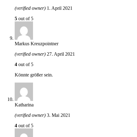
(verified owner)
1. April 2021
5
out of 5
Markus Kreuzpointner
(verified owner)
27. April 2021
4
out of 5
Könnte größer sein.
Katharina
(verified owner)
3. Mai 2021
4
out of 5