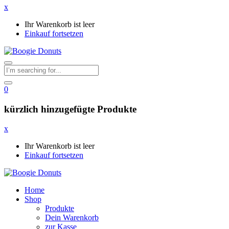
x
Ihr Warenkorb ist leer
Einkauf fortsetzen
0
kürzlich hinzugefügte Produkte
x
Ihr Warenkorb ist leer
Einkauf fortsetzen
Home
Shop
Produkte
Dein Warenkorb
zur Kasse