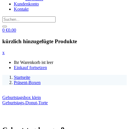
Kundenkonto
Kontakt
0
€
0.00
kürzlich hinzugefügte Produkte
x
Ihr Warenkorb ist leer
Einkauf fortsetzen
Startseite
Präsent-Boxen
Geburtstagsbox klein
Geburtstags-Donut-Torte