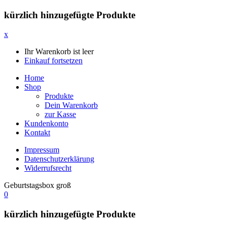
kürzlich hinzugefügte Produkte
x
Ihr Warenkorb ist leer
Einkauf fortsetzen
Home
Shop
Produkte
Dein Warenkorb
zur Kasse
Kundenkonto
Kontakt
Impressum
Datenschutzerklärung
Widerrufsrecht
Geburtstagsbox groß
0
kürzlich hinzugefügte Produkte