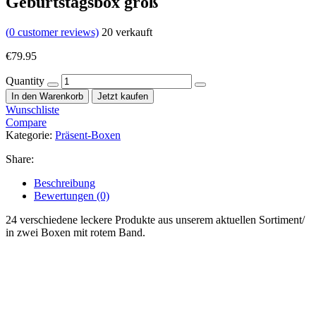
Geburtstagsbox groß
(
0
customer reviews)
20
verkauft
€
79.95
Quantity
In den Warenkorb
Jetzt kaufen
Wunschliste
Compare
Kategorie:
Präsent-Boxen
Share:
Beschreibung
Bewertungen (0)
24 verschiedene leckere Produkte aus unserem aktuellen Sortiment/
in zwei Boxen mit rotem Band.