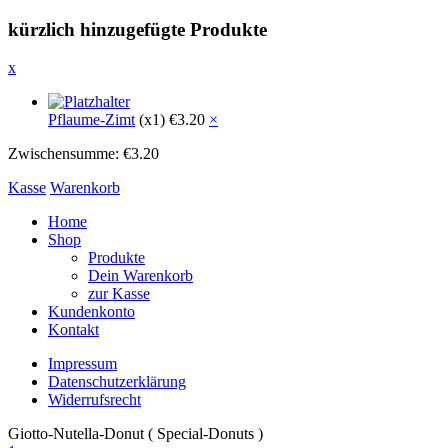
kürzlich hinzugefügte Produkte
x
Pflaume-Zimt
(x1)
€
3.20
×
Zwischensumme:
€
3.20
Kasse
Warenkorb
Home
Shop
Produkte
Dein Warenkorb
zur Kasse
Kundenkonto
Kontakt
Impressum
Datenschutzerklärung
Widerrufsrecht
Giotto-Nutella-Donut ( Special-Donuts )