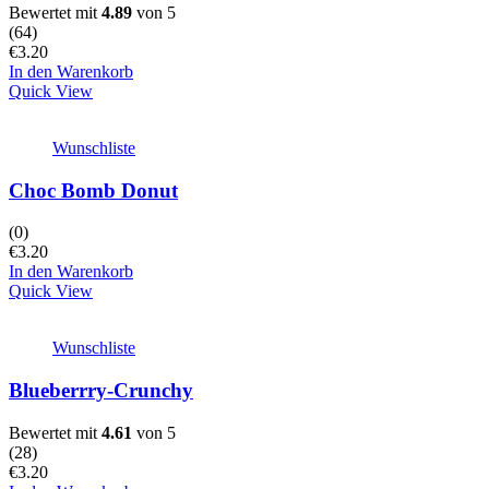
Bewertet mit
4.89
von 5
(
64
)
€
3.20
In den Warenkorb
Quick View
Wunschliste
Choc Bomb Donut
(0)
€
3.20
In den Warenkorb
Quick View
Wunschliste
Blueberrry-Crunchy
Bewertet mit
4.61
von 5
(
28
)
€
3.20