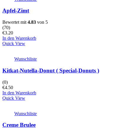
Apfel-Zimt
Bewertet mit
4.83
von 5
(
70
)
€
3.20
In den Warenkorb
Quick View
Wunschliste
Kitkat-Nutella-Donut ( Special-Donuts )
(0)
€
4.50
In den Warenkorb
Quick View
Wunschliste
Creme Brulee