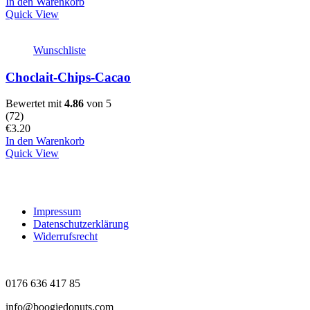
In den Warenkorb
Quick View
Wunschliste
Choclait-Chips-Cacao
Bewertet mit
4.86
von 5
(
72
)
€
3.20
In den Warenkorb
Quick View
Impressum
Datenschutzerklärung
Widerrufsrecht
0176 636 417 85
info@boogiedonuts.com