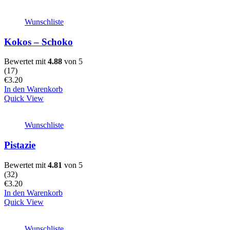
Wunschliste
Kokos – Schoko
Bewertet mit
4.88
von 5
(
17
)
€
3.20
In den Warenkorb
Quick View
Wunschliste
Pistazie
Bewertet mit
4.81
von 5
(
32
)
€
3.20
In den Warenkorb
Quick View
Wunschliste