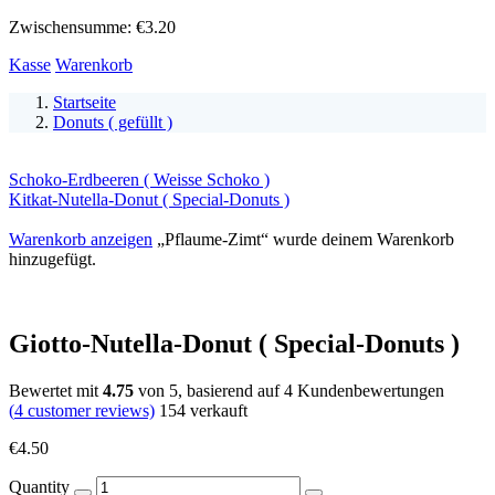
Zwischensumme:
€
3.20
Kasse
Warenkorb
Startseite
Donuts ( gefüllt )
Schoko-Erdbeeren ( Weisse Schoko )
Kitkat-Nutella-Donut ( Special-Donuts )
Warenkorb anzeigen
„Pflaume-Zimt“ wurde deinem Warenkorb
hinzugefügt.
Giotto-Nutella-Donut ( Special-Donuts )
Bewertet mit
4.75
von 5, basierend auf
4
Kundenbewertungen
(
4
customer reviews)
154
verkauft
€
4.50
Quantity