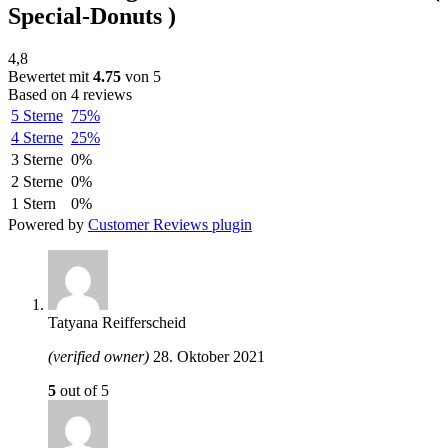
Special-Donuts )
4,8
Bewertet mit
4.75
von 5
Based on 4 reviews
5 Sterne
75%
4 Sterne
25%
3 Sterne
0%
2 Sterne
0%
1 Stern
0%
Powered by
Customer Reviews plugin
Tatyana Reifferscheid
(verified owner)
28. Oktober 2021
5
out of 5