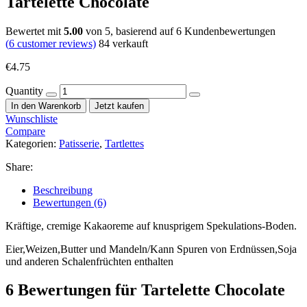
Tartelette Chocolate
Bewertet mit
5.00
von 5, basierend auf
6
Kundenbewertungen
(
6
customer reviews)
84
verkauft
€
4.75
Quantity
In den Warenkorb
Jetzt kaufen
Wunschliste
Compare
Kategorien:
Patisserie
,
Tartlettes
Share:
Beschreibung
Bewertungen (6)
Kräftige, cremige Kakaoreme auf knusprigem Spekulations-Boden.
Eier,Weizen,Butter und Mandeln/Kann Spuren von Erdnüssen,Soja
und anderen Schalenfrüchten enthalten
6 Bewertungen für
Tartelette Chocolate