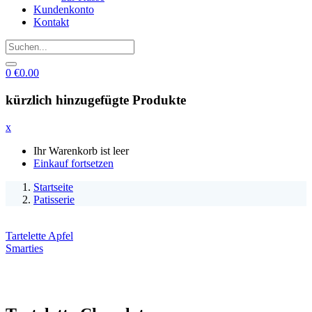
Kundenkonto
Kontakt
0
€
0.00
kürzlich hinzugefügte Produkte
x
Ihr Warenkorb ist leer
Einkauf fortsetzen
Startseite
Patisserie
Tartelette Apfel
Smarties