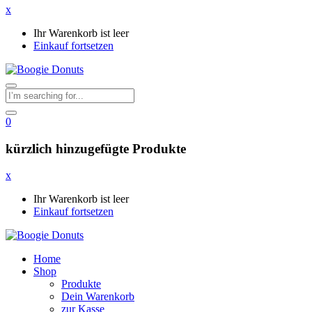
x
Ihr Warenkorb ist leer
Einkauf fortsetzen
0
kürzlich hinzugefügte Produkte
x
Ihr Warenkorb ist leer
Einkauf fortsetzen
Home
Shop
Produkte
Dein Warenkorb
zur Kasse