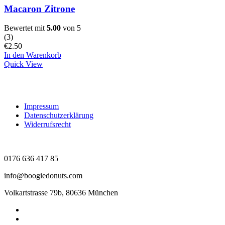
Macaron Zitrone
Bewertet mit
5.00
von 5
(
3
)
€
2.50
In den Warenkorb
Quick View
Impressum
Datenschutzerklärung
Widerrufsrecht
0176 636 417 85
info@boogiedonuts.com
Volkartstrasse 79b, 80636 München