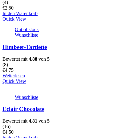
(
4
)
€
2.50
In den Warenkorb
Quick View
Out of stock
Wunschliste
Himbeer-Tartlette
Bewertet mit
4.88
von 5
(
8
)
€
4.75
Weiterlesen
Quick View
Wunschliste
Eclair Chocolate
Bewertet mit
4.81
von 5
(
16
)
€
4.50
In den Warenkorb