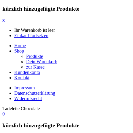
kürzlich hinzugefügte Produkte
x
Ihr Warenkorb ist leer
Einkauf fortsetzen
Home
Shop
Produkte
Dein Warenkorb
zur Kasse
Kundenkonto
Kontakt
Impressum
Datenschutzerklärung
Widerrufsrecht
Tartelette Chocolate
0
kürzlich hinzugefügte Produkte