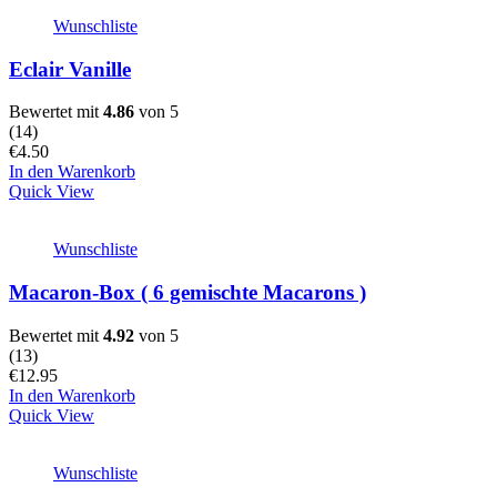
Wunschliste
Eclair Vanille
Bewertet mit
4.86
von 5
(
14
)
€
4.50
In den Warenkorb
Quick View
Wunschliste
Macaron-Box ( 6 gemischte Macarons )
Bewertet mit
4.92
von 5
(
13
)
€
12.95
In den Warenkorb
Quick View
Wunschliste