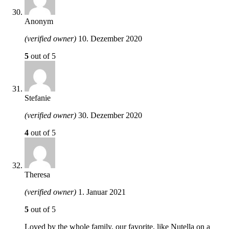
Anonym
(verified owner)
10. Dezember 2020
5
out of 5
Stefanie
(verified owner)
30. Dezember 2020
4
out of 5
Theresa
(verified owner)
1. Januar 2021
5
out of 5
Loved by the whole family, our favorite, like Nutella on a