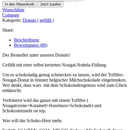
In den Warenkorb
Jetzt kaufen
Wunschliste
Compare
Kategorie:
Donuts ( gefüllt )
Share:
Beschreibung
Bewertungen (89)
Der Bestseller unter unseren Donuts!
Gefüllt mit einer selbst kreierten Nougat-Nuttela-Füllung.
Um es schokoladig genug schmecken zu lassen, wird der Toffifee-
Nougat-Donut in feinster belgischer Milchschokolade eingetrunken.
Wer denkt, dass wars mit dem Schokoladengenuss wird zum Glück
enttäuscht.
Verfeinerst wird das ganze mit einem Toffifee (
Nougatcreme+Karamell+Haselnuss+Schokolade) und
Schokostreuseln on top.
Was will das Schoko-Herz mehr.