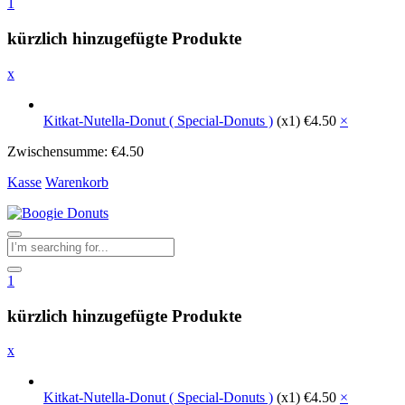
1
kürzlich hinzugefügte Produkte
x
Kitkat-Nutella-Donut ( Special-Donuts )
(x1)
€
4.50
×
Zwischensumme:
€
4.50
Kasse
Warenkorb
1
kürzlich hinzugefügte Produkte
x
Kitkat-Nutella-Donut ( Special-Donuts )
(x1)
€
4.50
×