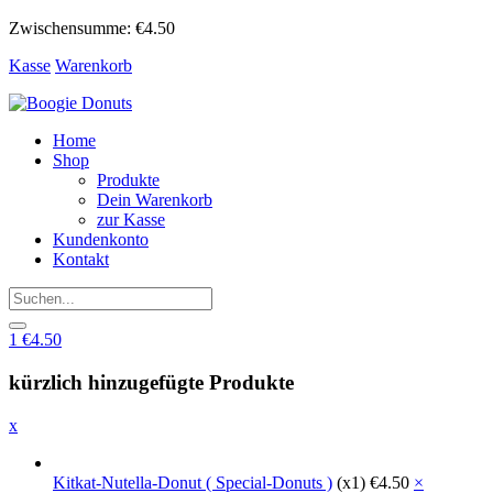
Zwischensumme:
€
4.50
Kasse
Warenkorb
Home
Shop
Produkte
Dein Warenkorb
zur Kasse
Kundenkonto
Kontakt
1
€
4.50
kürzlich hinzugefügte Produkte
x
Kitkat-Nutella-Donut ( Special-Donuts )
(x1)
€
4.50
×