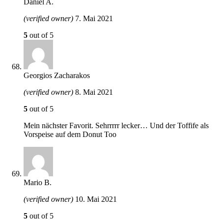
Daniel A.
(verified owner)
7. Mai 2021
5
out of 5
Georgios Zacharakos
(verified owner)
8. Mai 2021
5
out of 5
Mein nächster Favorit. Sehrrrrr lecker… Und der Toffife als
Vorspeise auf dem Donut Too
Mario B.
(verified owner)
10. Mai 2021
5
out of 5