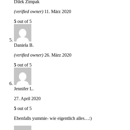
Dilek Zimpak
(verified owner)
11. März 2020
5
out of 5
Daniela B.
(verified owner)
26. März 2020
5
out of 5
Jennifer L.
27. April 2020
5
out of 5
Ebenfalls yummie- wie eigentlich alles…:)