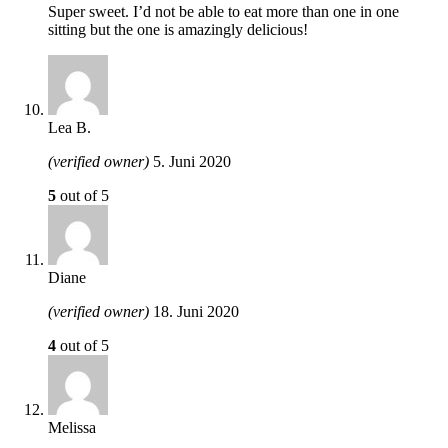
Super sweet. I’d not be able to eat more than one in one
sitting but the one is amazingly delicious!
Lea B.
(verified owner)
5. Juni 2020
5
out of 5
Diane
(verified owner)
18. Juni 2020
4
out of 5
Melissa