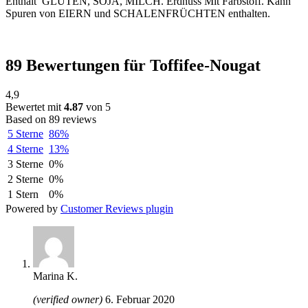
Enthält GLUTEN, SOJA, MILCH. Erdnuss Mit Farbstoff. Kann
Spuren von EIERN und SCHALENFRÜCHTEN enthalten.
89 Bewertungen für
Toffifee-Nougat
4,9
Bewertet mit
4.87
von 5
Based on 89 reviews
5 Sterne
86%
4 Sterne
13%
3 Sterne
0%
2 Sterne
0%
1 Stern
0%
Powered by
Customer Reviews plugin
Marina K.
(verified owner)
6. Februar 2020