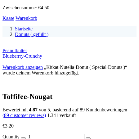
Zwischensumme:
€
4.50
Kasse
Warenkorb
Startseite
Donuts ( gefüllt )
Peanutbutter
Blueberrry-Crunchy
Warenkorb anzeigen
„Kitkat-Nutella-Donut ( Special-Donuts )“
wurde deinem Warenkorb hinzugefügt.
Toffifee-Nougat
Bewertet mit
4.87
von 5, basierend auf
89
Kundenbewertungen
(
89
customer reviews)
1.341
verkauft
€
3.20
Quantity