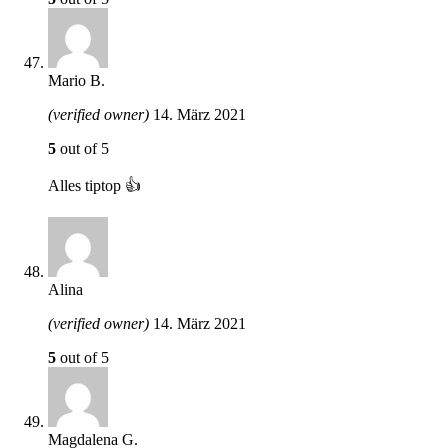
Mario B.
(verified owner)
14. März 2021
5
out of 5
Alles tiptop 👍
Alina
(verified owner)
14. März 2021
5
out of 5
Magdalena G.