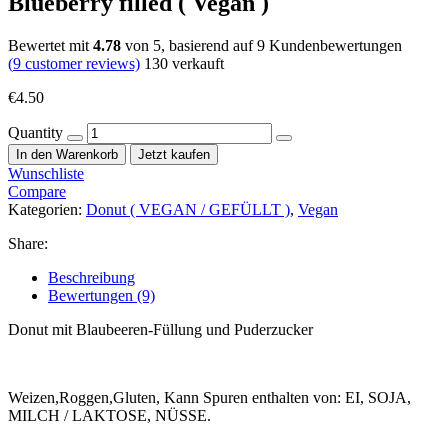
Blueberry filled ( Vegan )
Bewertet mit
4.78
von 5, basierend auf
9
Kundenbewertungen
(
9
customer reviews)
130
verkauft
€
4.50
Quantity
In den Warenkorb
Jetzt kaufen
Wunschliste
Compare
Kategorien:
Donut ( VEGAN / GEFÜLLT )
,
Vegan
Share:
Beschreibung
Bewertungen (9)
Donut mit Blaubeeren-Füllung und Puderzucker
Weizen,Roggen,Gluten, Kann Spuren enthalten von: EI, SOJA,
MILCH / LAKTOSE, NÜSSE.