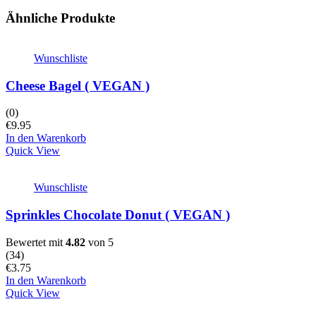
Ähnliche Produkte
Wunschliste
Cheese Bagel ( VEGAN )
(0)
€
9.95
In den Warenkorb
Quick View
Wunschliste
Sprinkles Chocolate Donut ( VEGAN )
Bewertet mit
4.82
von 5
(
34
)
€
3.75
In den Warenkorb
Quick View