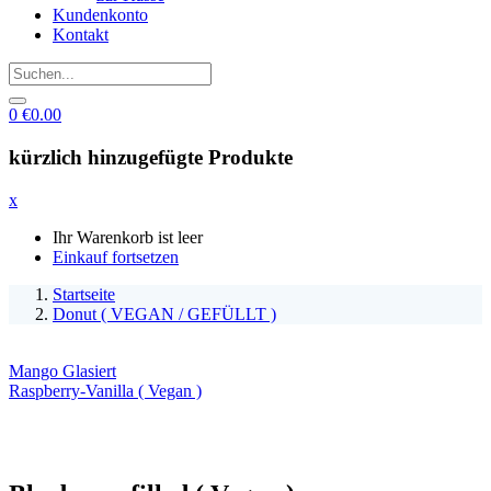
Kundenkonto
Kontakt
0
€
0.00
kürzlich hinzugefügte Produkte
x
Ihr Warenkorb ist leer
Einkauf fortsetzen
Startseite
Donut ( VEGAN / GEFÜLLT )
Mango Glasiert
Raspberry-Vanilla ( Vegan )