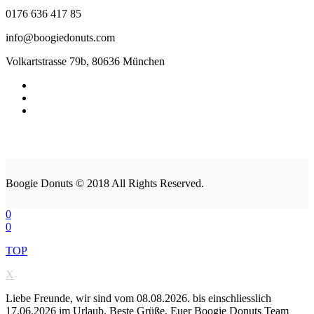
0176 636 417 85
info@boogiedonuts.com
Volkartstrasse 79b, 80636 München
Boogie Donuts © 2018 All Rights Reserved.
0
0
TOP
X
Liebe Freunde, wir sind vom 08.08.2026. bis einschliesslich
17.06.2026 im Urlaub. Beste Grüße, Euer Boogie Donuts Team