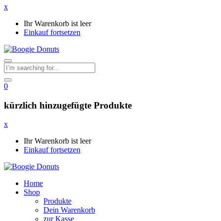
x
Ihr Warenkorb ist leer
Einkauf fortsetzen
0
kürzlich hinzugefügte Produkte
x
Ihr Warenkorb ist leer
Einkauf fortsetzen
Home
Shop
Produkte
Dein Warenkorb
zur Kasse