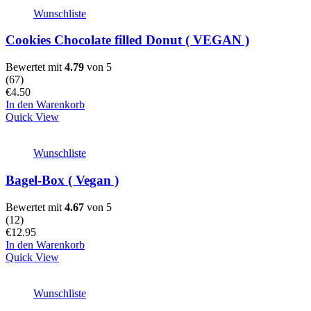
Wunschliste
Cookies Chocolate filled Donut ( VEGAN )
Bewertet mit
4.79
von 5
(
67
)
€
4.50
In den Warenkorb
Quick View
Wunschliste
Bagel-Box ( Vegan )
Bewertet mit
4.67
von 5
(
12
)
€
12.95
In den Warenkorb
Quick View
Wunschliste