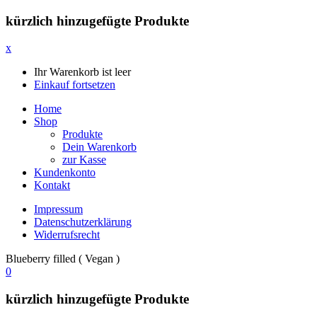
kürzlich hinzugefügte Produkte
x
Ihr Warenkorb ist leer
Einkauf fortsetzen
Home
Shop
Produkte
Dein Warenkorb
zur Kasse
Kundenkonto
Kontakt
Impressum
Datenschutzerklärung
Widerrufsrecht
Blueberry filled ( Vegan )
0
kürzlich hinzugefügte Produkte