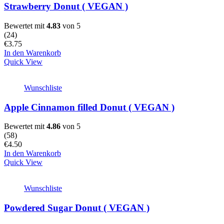
Strawberry Donut ( VEGAN )
Bewertet mit
4.83
von 5
(
24
)
€
3.75
In den Warenkorb
Quick View
Wunschliste
Apple Cinnamon filled Donut ( VEGAN )
Bewertet mit
4.86
von 5
(
58
)
€
4.50
In den Warenkorb
Quick View
Wunschliste
Powdered Sugar Donut ( VEGAN )