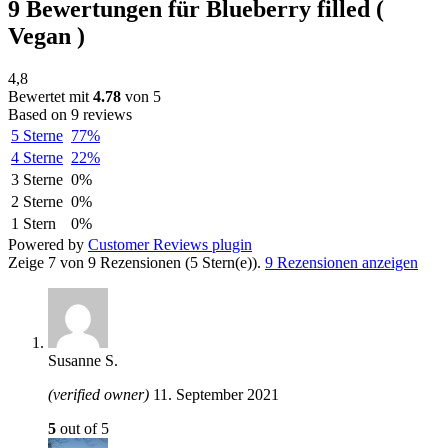
9 Bewertungen für
Blueberry filled (
Vegan )
4,8
Bewertet mit
4.78
von 5
Based on 9 reviews
5 Sterne
77%
4 Sterne
22%
3 Sterne
0%
2 Sterne
0%
1 Stern
0%
Powered by
Customer Reviews plugin
Zeige 7 von 9 Rezensionen (5 Stern(e)).
9 Rezensionen anzeigen
Susanne S.
(verified owner)
11. September 2021
5
out of 5